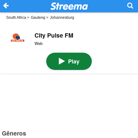
South Africa
>
Gauteng
>
Johannesburg
City Pulse FM
Web
Play
Gêneros