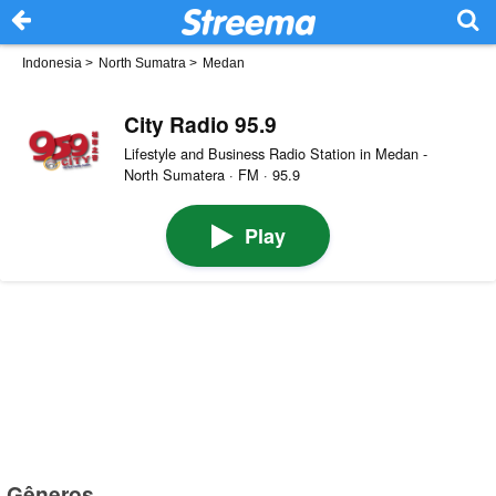
Indonesia
>
North Sumatra
>
Medan
City Radio 95.9
Lifestyle and Business Radio Station in Medan -
North Sumatera · FM · 95.9
Play
Gêneros