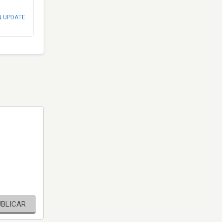
N UPDATE
UBLICAR