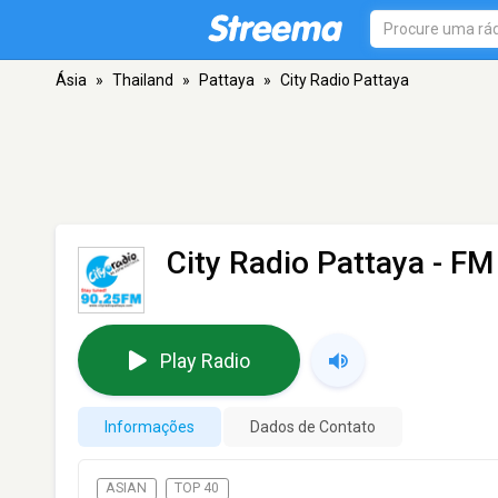
Ásia
»
Thailand
»
Pattaya
»
City Radio Pattaya
City Radio Pattaya
- FM 
Play Radio
Informações
Dados de Contato
ASIAN
TOP 40