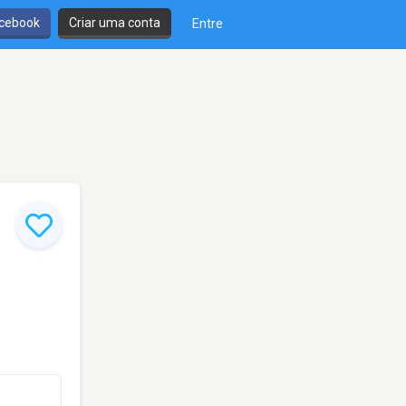
cebook
Criar uma conta
Entre