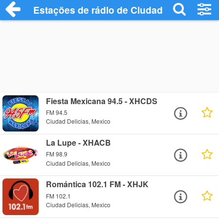
Estações de rádio de Ciudad Delicias - O
Fiesta Mexicana 94.5 - XHCDS
FM 94.5
Ciudad Delicias, Mexico
La Lupe - XHACB
FM 98.9
Ciudad Delicias, Mexico
Romántica 102.1 FM - XHJK
FM 102.1
Ciudad Delicias, Mexico