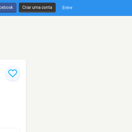
cebook
Criar uma conta
Entre