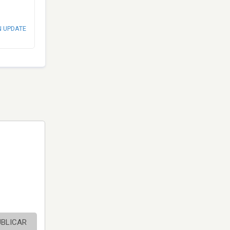
N UPDATE
UBLICAR