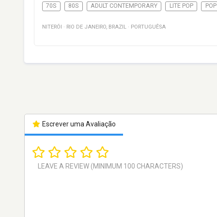
70S
80S
ADULT CONTEMPORARY
LITE POP
POP
NITERÓI
·
RIO DE JANEIRO
,
BRAZIL
·
PORTUGUÊSA
Escrever uma Avaliação