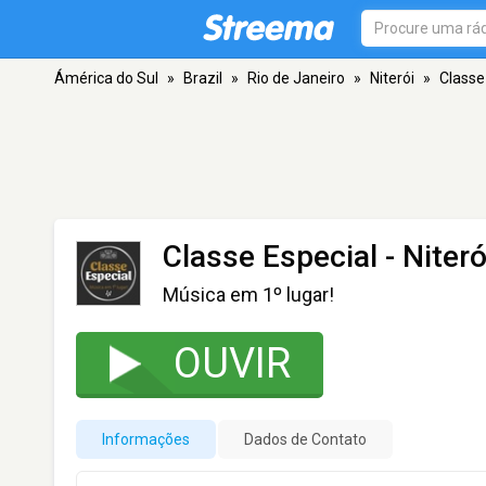
Ámérica do Sul
»
Brazil
»
Rio de Janeiro
»
Niterói
»
Classe
Classe Especial
- Niteró
Música em 1º lugar!
OUVIR
Informações
Dados de Contato