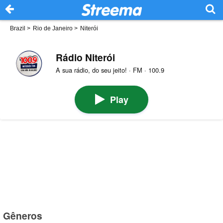
Brazil
>
Rio de Janeiro
>
Niterói
Rádio Niterói
A sua rádio, do seu jeito! · FM · 100.9
Play
Gêneros