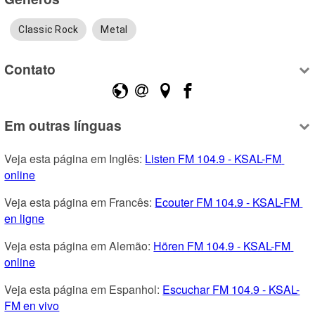
Classic Rock
Metal
Contato
Em outras línguas
Veja esta página em Inglês: 
Listen FM 104.9 - KSAL-FM 
online
Veja esta página em Francês: 
Ecouter FM 104.9 - KSAL-FM 
en ligne
Veja esta página em Alemão: 
Hören FM 104.9 - KSAL-FM 
online
Veja esta página em Espanhol: 
Escuchar FM 104.9 - KSAL-
FM en vivo