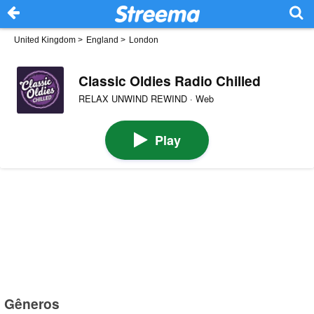
United Kingdom
>
England
>
London
Classic Oldies Radio Chilled
RELAX UNWIND REWIND · Web
Play
Gêneros