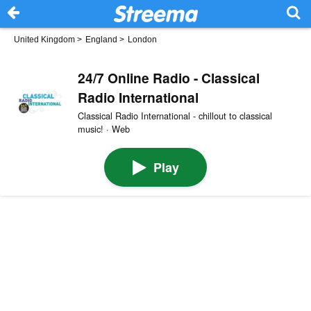
United Kingdom
>
England
>
London
24/7 Online Radio - Classical
Radio International
Classical Radio International - chillout to classical
music! · Web
Play