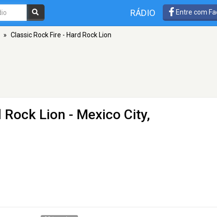
RÁDIO
Entre com Fa
»
Classic Rock Fire - Hard Rock Lion
d Rock Lion
- Mexico City,