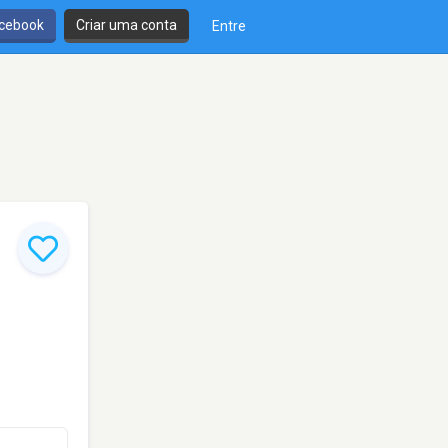
cebook
Criar uma conta
Entre