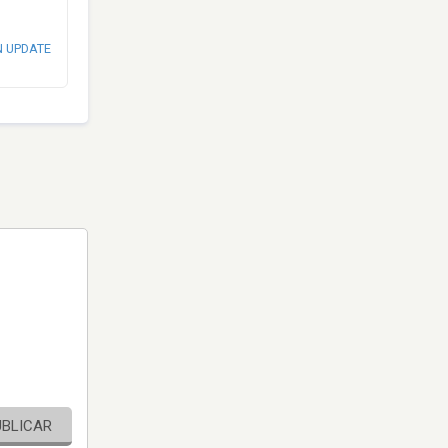
N UPDATE
UBLICAR