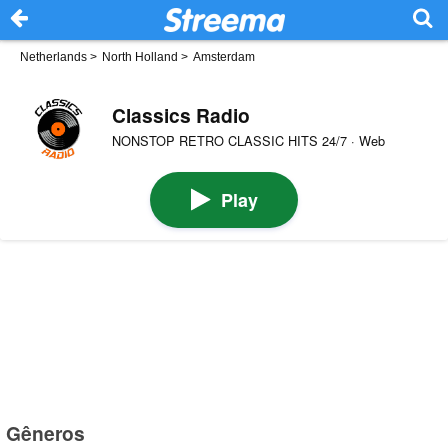
Netherlands
>
North Holland
>
Amsterdam
Classics Radio
NONSTOP RETRO CLASSIC HITS 24/7 · Web
Play
Gêneros