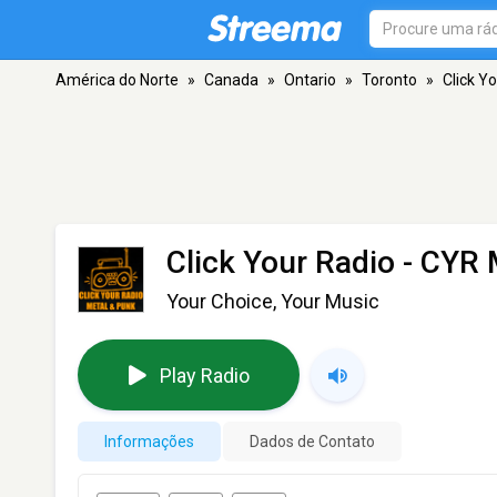
América do Norte
»
Canada
»
Ontario
»
Toronto
»
Click Y
Click Your Radio - CYR
Your Choice, Your Music
Play Radio
Informações
Dados de Contato