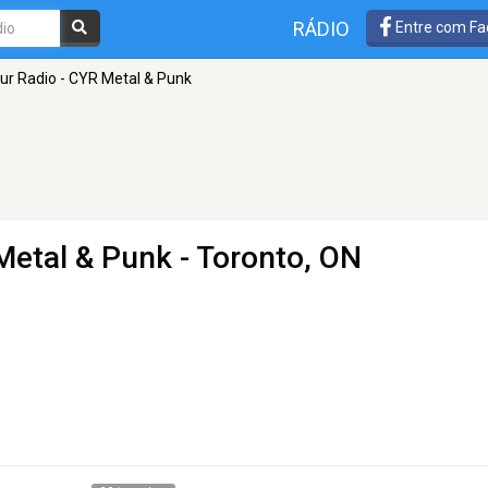
RÁDIO
Entre com Fa
our Radio - CYR Metal & Punk
 Metal & Punk
- Toronto, ON