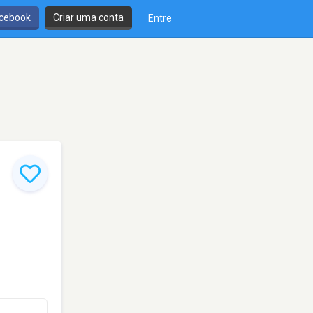
cebook
Criar uma conta
Entre