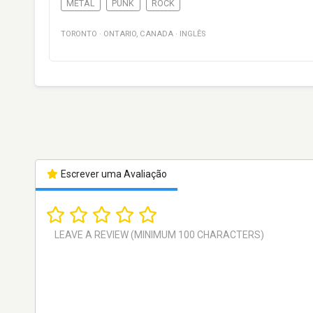
METAL
PUNK
ROCK
TORONTO
·
ONTARIO
,
CANADA
·
INGLÊS
Escrever uma Avaliação