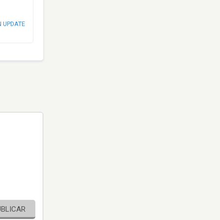
N UPDATE
UBLICAR