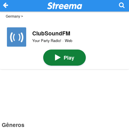
Germany
>
ClubSoundFM
Your Party Radio! · Web
Play
Gêneros