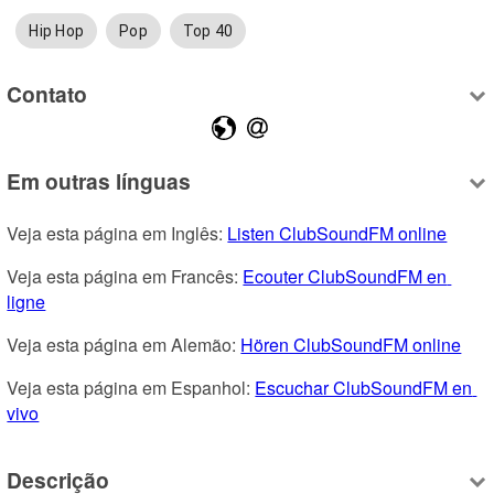
Hip Hop
Pop
Top 40
Contato
Em outras línguas
Veja esta página em Inglês: 
Listen ClubSoundFM online
Veja esta página em Francês: 
Ecouter ClubSoundFM en 
ligne
Veja esta página em Alemão: 
Hören ClubSoundFM online
Veja esta página em Espanhol: 
Escuchar ClubSoundFM en 
vivo
Descrição