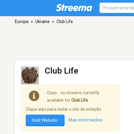
Europa
»
Ukraine
»
Club Life
Club Life
Oops… no streams currently
available for
Club Life
.
Clique aqui para visitar o site da estação:
Visit Website
Mais informações