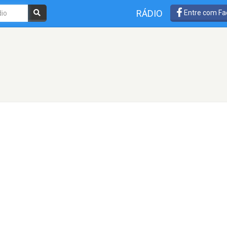
RÁDIO
Entre com Fa