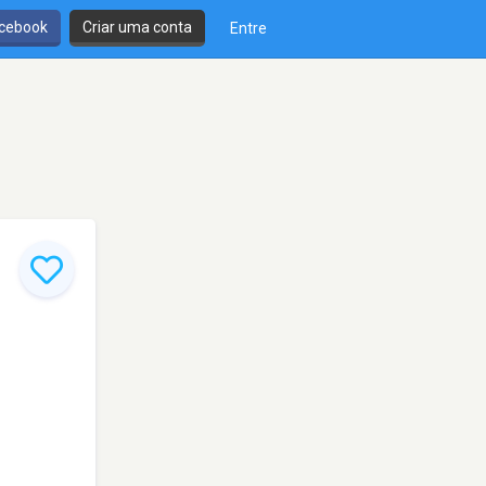
cebook
Criar uma conta
Entre