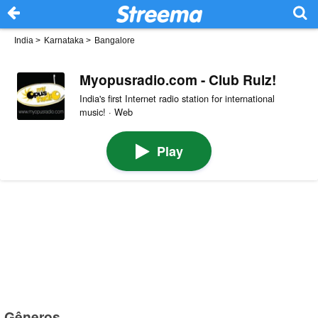
India
>
Karnataka
>
Bangalore
Myopusradio.com - Club Rulz!
India's first Internet radio station for international
music! · Web
Play
Gêneros