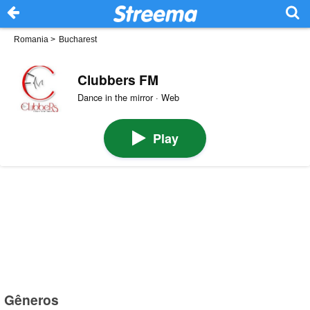
Romania
>
Bucharest
Clubbers FM
Dance in the mirror · Web
Play
Gêneros