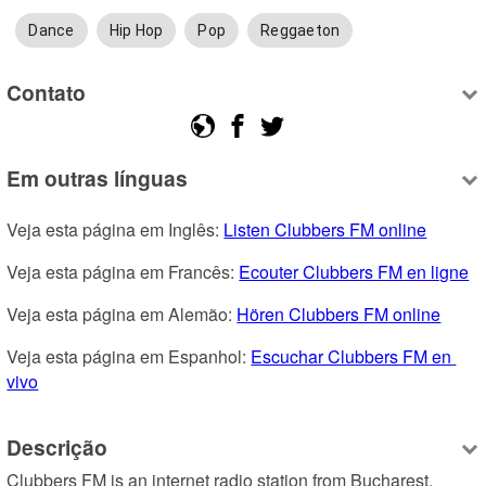
Dance
Hip Hop
Pop
Reggaeton
Contato
Em outras línguas
Veja esta página em Inglês: 
Listen Clubbers FM online
Veja esta página em Francês: 
Ecouter Clubbers FM en ligne
Veja esta página em Alemão: 
Hören Clubbers FM online
Veja esta página em Espanhol: 
Escuchar Clubbers FM en 
vivo
Descrição
Clubbers FM is an internet radio station from Bucharest, 