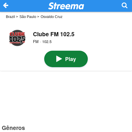
Brazil
>
São Paulo
>
Osvaldo Cruz
Clube FM 102.5
FM · 102.5
Play
Gêneros