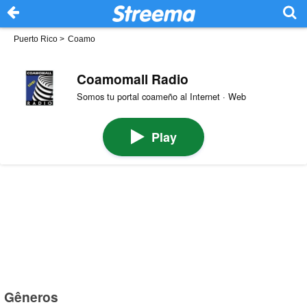
Puerto Rico
>
Coamo
Coamomall Radio
Somos tu portal coameño al Internet · Web
Play
Gêneros