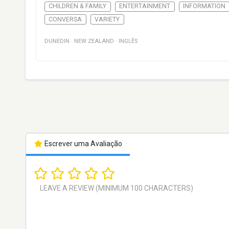
CHILDREN & FAMILY
ENTERTAINMENT
INFORMATION
CONVERSA
VARIETY
DUNEDIN
·
NEW ZEALAND
·
INGLÊS
Escrever uma Avaliação