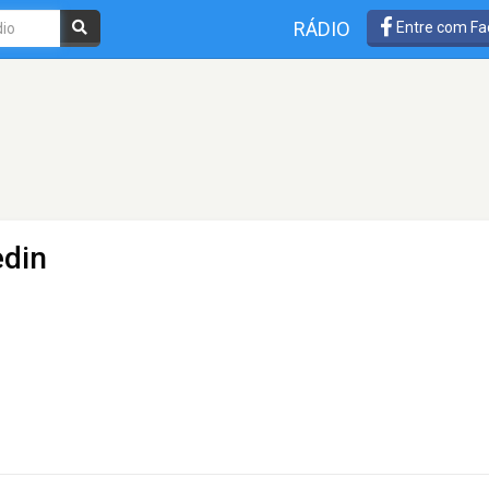
RÁDIO
Entre com Fa
edin