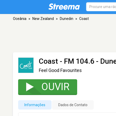
Oceânia
»
New Zealand
»
Dunedin
»
Coast
Coast
- FM 104.6 - Dun
Feel Good Favourites
OUVIR
Informações
Dados de Contato