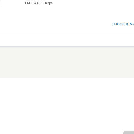
FM 104.6
-
96Kbps
SUGGEST A