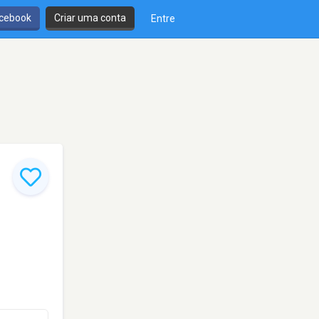
cebook
Criar uma conta
Entre