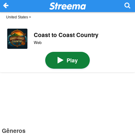
United States
>
Coast to Coast Country
Web
Play
Gêneros