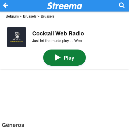
Belgium
>
Brussels
>
Brussels
Cocktail Web Radio
Just let the music play.. · Web
Play
Gêneros