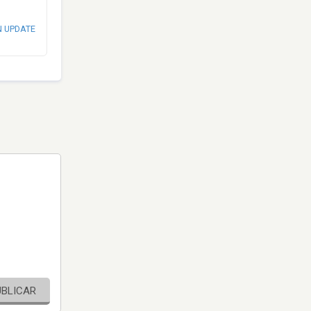
N UPDATE
UBLICAR