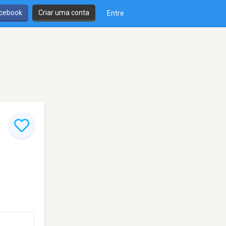
cebook
Criar uma conta
Entre