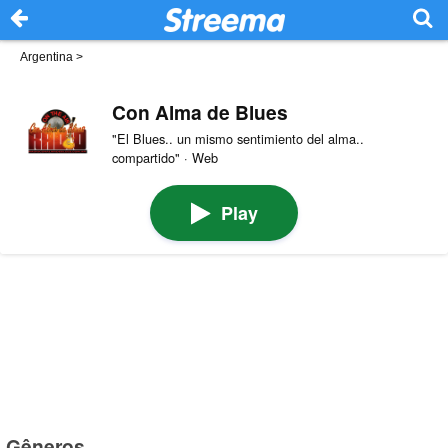
Argentina
>
Con Alma de Blues
"El Blues.. un mismo sentimiento del alma..
compartido" · Web
Play
Gêneros