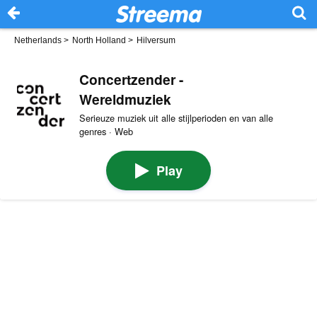
Netherlands
>
North Holland
>
Hilversum
Concertzender -
Wereldmuziek
Serieuze muziek uit alle stijlperioden en van alle
genres · Web
Play