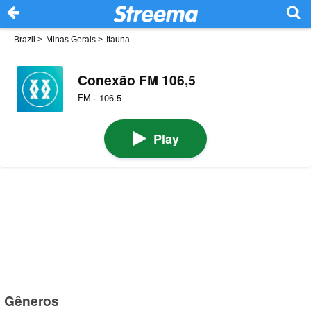
Brazil
>
Minas Gerais
>
Itauna
Conexão FM 106,5
FM · 106.5
Play
Gêneros