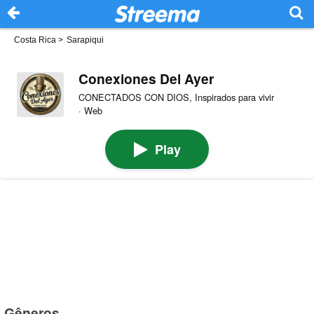
Costa Rica
>
Sarapiqui
Conexiones Del Ayer
CONECTADOS CON DIOS, Inspirados para vivir
· Web
Play
Gêneros