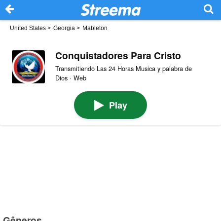
United States
>
Georgia
>
Mableton
Conquistadores Para Cristo
Transmitiendo Las 24 Horas Musica y palabra de
Dios · Web
Play
Gêneros