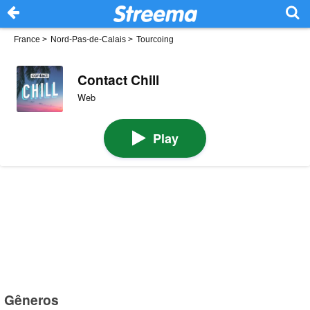
France
>
Nord-Pas-de-Calais
>
Tourcoing
Contact Chill
Web
Play
Gêneros