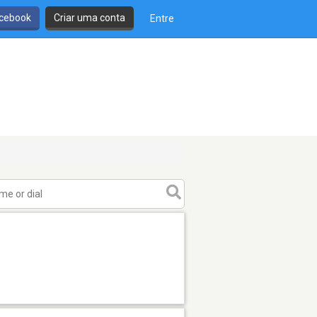
cebook
Criar uma conta
Entre