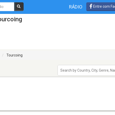
RÁDIO
Entre com Fa
ourcoing
Tourcoing