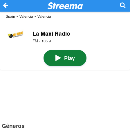
Spain
>
Valencia
>
Valencia
La Maxi Radio
FM · 105.9
Play
Gêneros