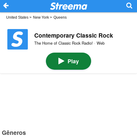
United States
>
New York
>
Queens
Contemporary Classic Rock
The Home of Classic Rock Radio! · Web
Play
Gêneros