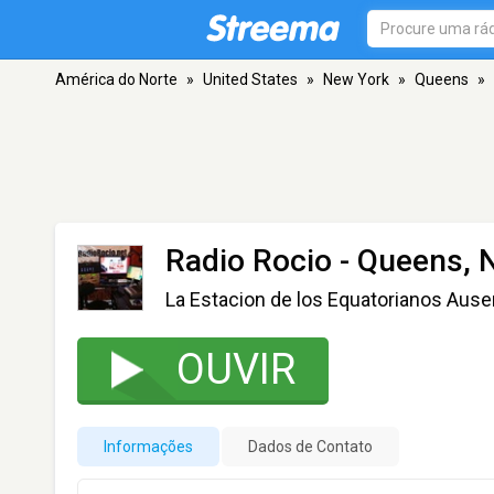
América do Norte
»
United States
»
New York
»
Queens
»
Radio Rocio
- Queens, 
La Estacion de los Equatorianos Ausent
OUVIR
Informações
Dados de Contato