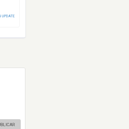
N UPDATE
UBLICAR