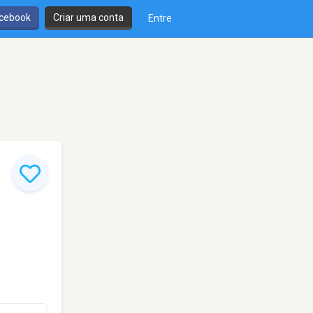
cebook
Criar uma conta
Entre