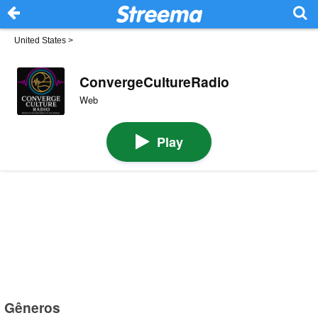
United States
>
ConvergeCultureRadio
Web
Play
Gêneros