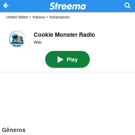
United States
>
Indiana
>
Indianapolis
Cookie Monster Radio
Web
Play
Gêneros