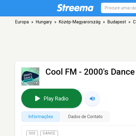
Europa
»
Hungary
»
Közép-Magyarország
»
Budapest
»
C
Cool FM - 2000's Dance
Play Radio
Informações
Dados de Contato
00S
DANCE