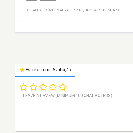
BUDAPEST
·
KÖZÉP-MAGYARORSZÁG
,
HUNGARY
·
HÚNGARO
Escrever uma Avaliação