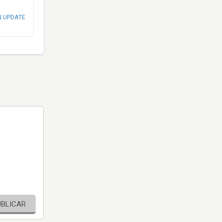
N UPDATE
UBLICAR