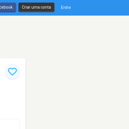
cebook
Criar uma conta
Entre