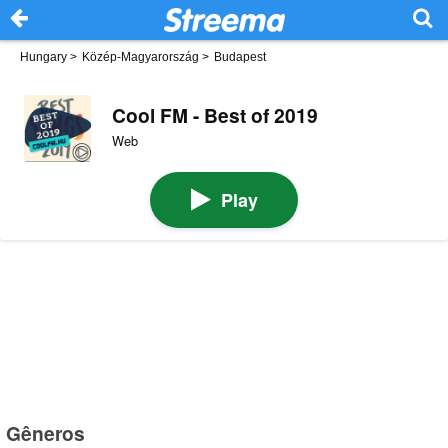
Hungary
>
Közép-Magyarország
>
Budapest
Cool FM - Best of 2019
Web
Play
Gêneros