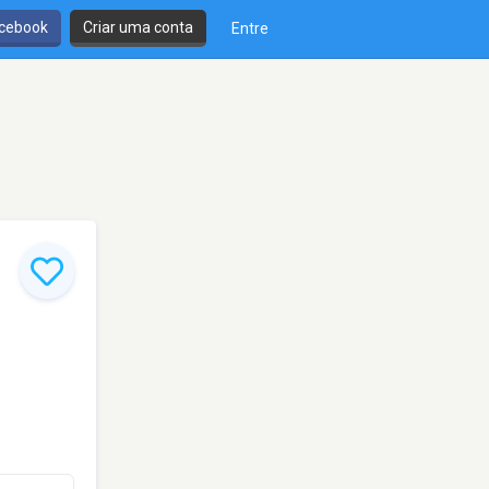
cebook
Criar uma conta
Entre