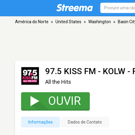
América do Norte
»
United States
»
Washington
»
Basin Cit
97.5 KISS FM - KOLW
- 
All the Hits
OUVIR
Informações
Dados de Contato