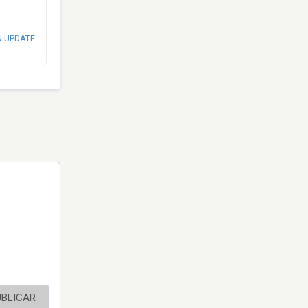
N UPDATE
UBLICAR