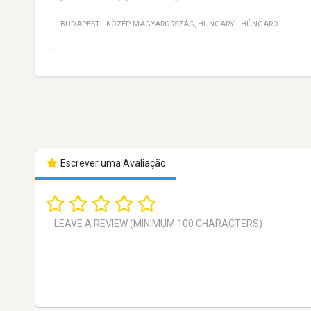
BUDAPEST
·
KÖZÉP-MAGYARORSZÁG
,
HUNGARY
·
HÚNGARO
Escrever uma Avaliação