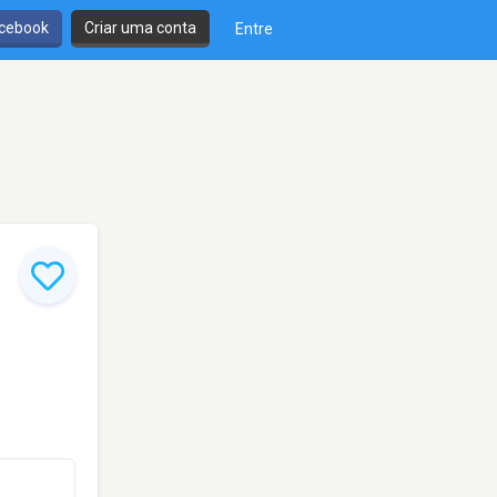
cebook
Criar uma conta
Entre