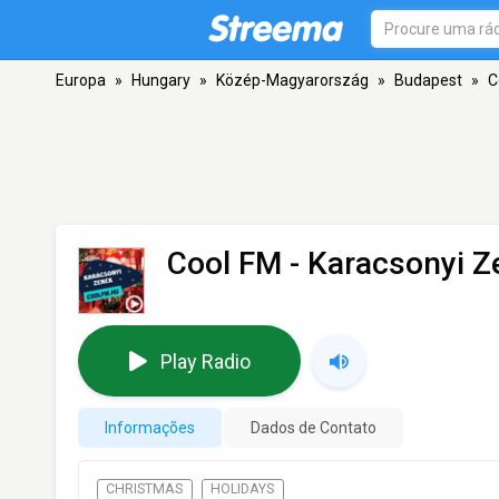
Europa
»
Hungary
»
Közép-Magyarország
»
Budapest
»
C
Cool FM - Karacsonyi Z
Play Radio
Informações
Dados de Contato
CHRISTMAS
HOLIDAYS