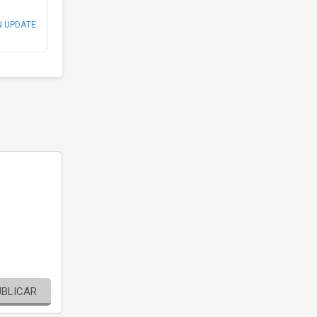
N UPDATE
UBLICAR