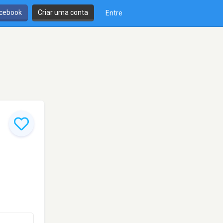
cebook
Criar uma conta
Entre