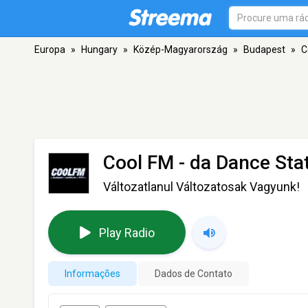
Europa
»
Hungary
»
Közép-Magyarország
»
Budapest
»
C
Cool FM - da Dance Sta
Változatlanul Változatosak Vagyunk!
Play Radio
Informações
Dados de Contato