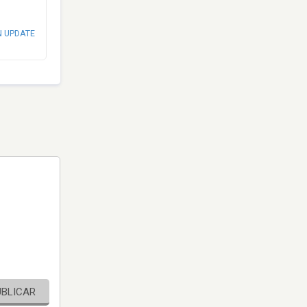
N UPDATE
UBLICAR