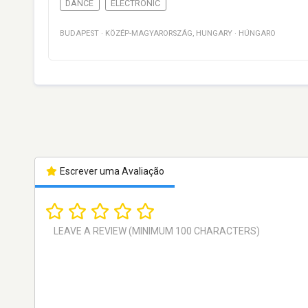
DANCE
ELECTRONIC
BUDAPEST
·
KÖZÉP-MAGYARORSZÁG
,
HUNGARY
·
HÚNGARO
Escrever uma Avaliação