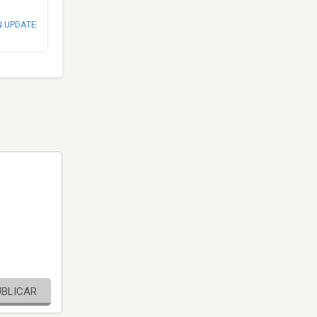
N UPDATE
UBLICAR