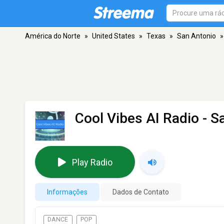
América do Norte
»
United States
»
Texas
»
San Antonio
»
Cool Vibes AI Radio
- S
Play Radio
Informações
Dados de Contato
DANCE
POP