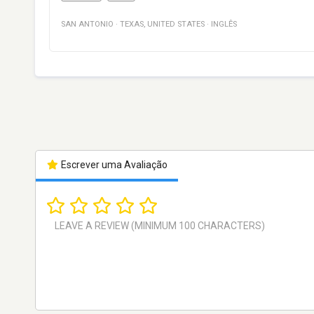
SAN ANTONIO
·
TEXAS
,
UNITED STATES
·
INGLÊS
Escrever uma Avaliação