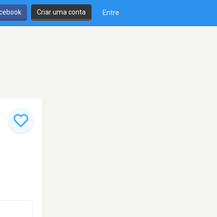
cebook
Criar uma conta
Entre