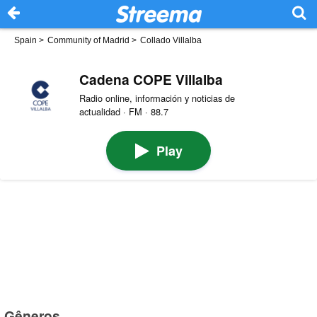
Spain
>
Community of Madrid
>
Collado Villalba
Cadena COPE Villalba
Radio online, información y noticias de
actualidad · FM · 88.7
Play
Gêneros