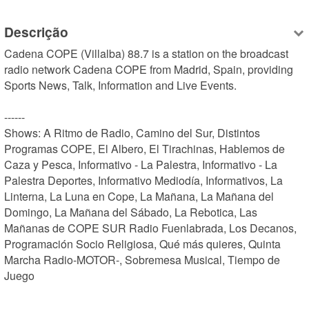
Descrição
Cadena COPE (Villalba) 88.7 is a station on the broadcast 
radio network Cadena COPE from Madrid, Spain, providing 
Sports News, Talk, Information and Live Events.

------

Shows: A Ritmo de Radio, Camino del Sur, Distintos 
Programas COPE, El Albero, El Tirachinas, Hablemos de 
Caza y Pesca, Informativo - La Palestra, Informativo - La 
Palestra Deportes, Informativo Mediodía, Informativos, La 
Linterna, La Luna en Cope, La Mañana, La Mañana del 
Domingo, La Mañana del Sábado, La Rebotica, Las 
Mañanas de COPE SUR Radio Fuenlabrada, Los Decanos, 
Programación Socio Religiosa, Qué más quieres, Quinta 
Marcha Radio-MOTOR-, Sobremesa Musical, Tiempo de 
Juego