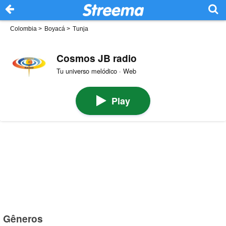
Colombia
>
Boyacá
>
Tunja
Cosmos JB radio
Tu universo melódico · Web
Play
Gêneros