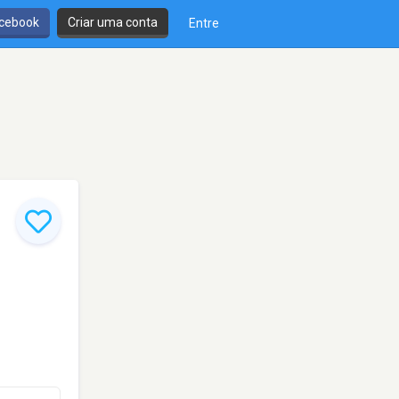
cebook
Criar uma conta
Entre