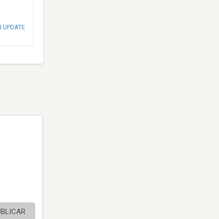
N UPDATE
UBLICAR