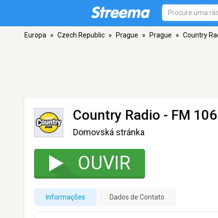
Europa
»
Czech Republic
»
Prague
»
Prague
»
Country Ra
Country Radio
- FM 106
Domovská stránka
OUVIR
Informações
Dados de Contato