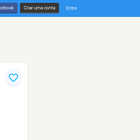
cebook
Criar uma conta
Entre