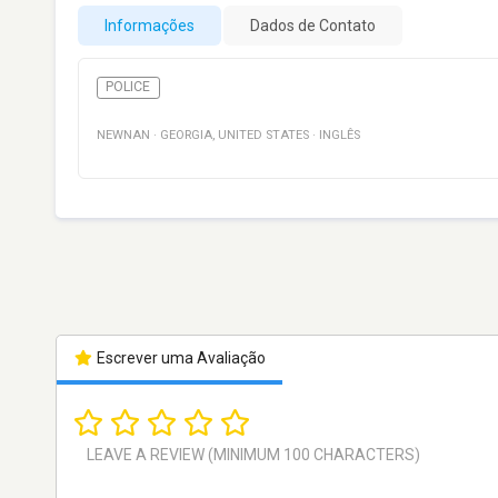
Informações
Dados de Contato
POLICE
NEWNAN
·
GEORGIA
,
UNITED STATES
·
INGLÊS
Escrever uma Avaliação