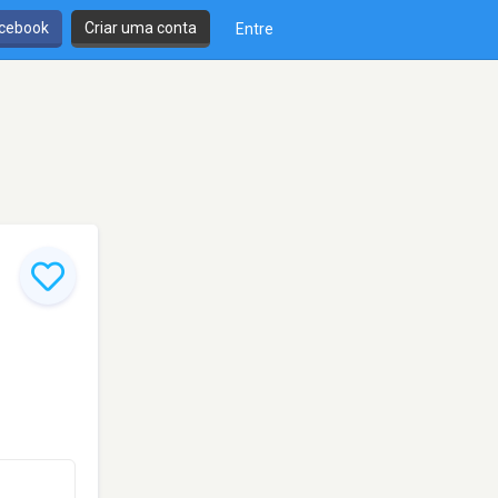
cebook
Criar uma conta
Entre