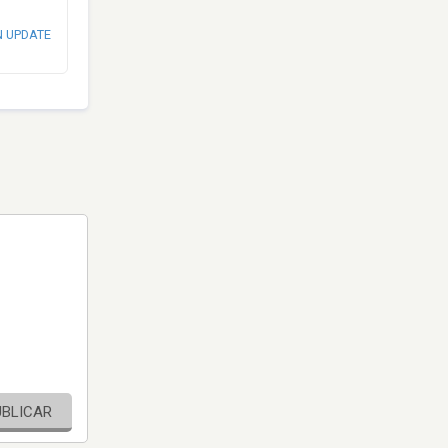
N UPDATE
UBLICAR