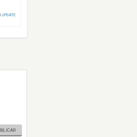
N UPDATE
UBLICAR