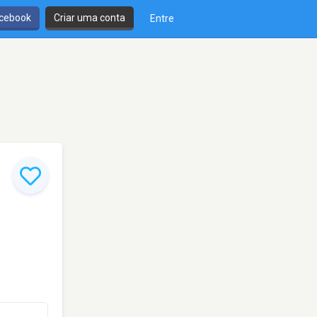
cebook
Criar uma conta
Entre