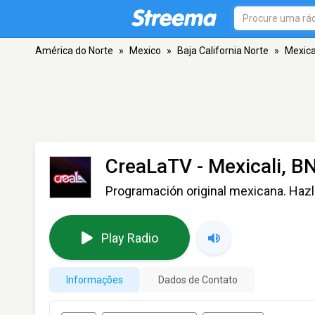
América do Norte
»
Mexico
»
Baja California Norte
»
Mexica
CreaLaTV
- Mexicali, B
Programación original mexicana. Hazl
Play Radio
Informações
Dados de Contato