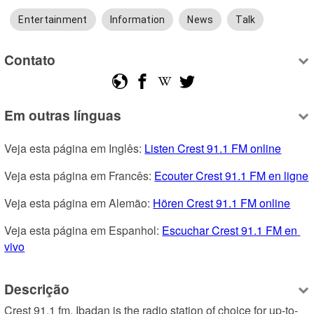
Entertainment
Information
News
Talk
Contato
Em outras línguas
Veja esta página em Inglês: 
Listen Crest 91.1 FM online
Veja esta página em Francês: 
Ecouter Crest 91.1 FM en ligne
Veja esta página em Alemão: 
Hören Crest 91.1 FM online
Veja esta página em Espanhol: 
Escuchar Crest 91.1 FM en 
vivo
Descrição
Crest 91.1 fm, Ibadan is the radio station of choice for up-to-