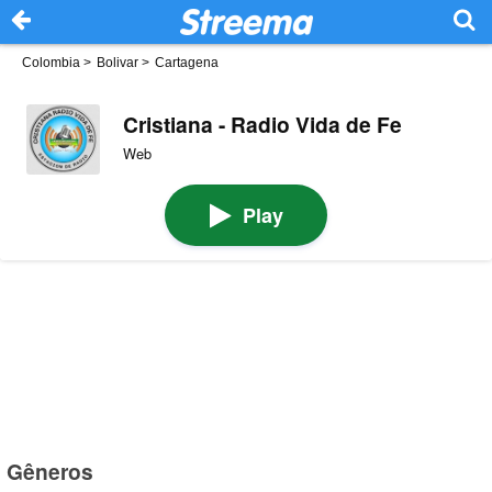
Colombia
>
Bolivar
>
Cartagena
Cristiana - Radio Vida de Fe
Web
Play
Gêneros