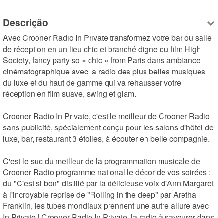
Descrição
Avec Crooner Radio In Private transformez votre bar ou salle 
de réception en un lieu chic et branché digne du film High 
Society, fancy party so « chic » from Paris dans ambiance 
cinématographique avec la radio des plus belles musiques 
du luxe et du haut de gamme qui va rehausser votre 
réception en film suave, swing et glam.

Crooner Radio In Private, c'est le meilleur de Crooner Radio 
sans publicité, spécialement conçu pour les salons d'hôtel de 
luxe, bar, restaurant 3 étoiles, à écouter en belle compagnie.

C'est le suc du meilleur de la programmation musicale de 
Crooner Radio programme national le décor de vos soirées : 
du "C'est si bon" distillé par la délicieuse voix d'Ann Margaret 
à l'incroyable reprise de "Rolling in the deep" par Aretha 
Franklin, les tubes mondiaux prennent une autre allure avec 
In Private ! Crooner Radio In Private, la radio à savourer dans 