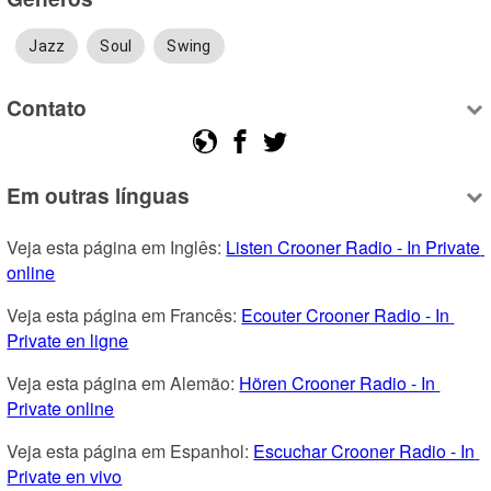
Jazz
Soul
Swing
Contato
Em outras línguas
Veja esta página em Inglês: 
Listen Crooner Radio - In Private 
online
Veja esta página em Francês: 
Ecouter Crooner Radio - In 
Private en ligne
Veja esta página em Alemão: 
Hören Crooner Radio - In 
Private online
Veja esta página em Espanhol: 
Escuchar Crooner Radio - In 
Private en vivo