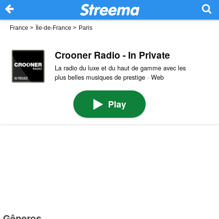
France
>
Île-de-France
>
Paris
Crooner Radio - In Private
La radio du luxe et du haut de gamme avec les
plus belles musiques de prestige · Web
Play
Gêneros