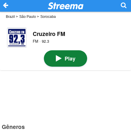
Brazil
>
São Paulo
>
Sorocaba
Cruzeiro FM
FM · 92.3
Play
Gêneros