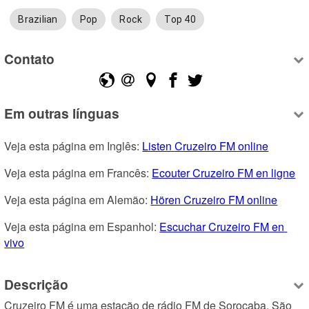
Brazilian
Pop
Rock
Top 40
Contato
Em outras línguas
Veja esta página em Inglês: 
Listen Cruzeiro FM online
Veja esta página em Francês: 
Ecouter Cruzeiro FM en ligne
Veja esta página em Alemão: 
Hören Cruzeiro FM online
Veja esta página em Espanhol: 
Escuchar Cruzeiro FM en 
vivo
Descrição
Cruzeiro FM é uma estação de rádio FM de Sorocaba, São 